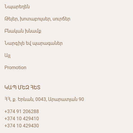
Նպարեղեն
Թեյեր, խոտաբույսեր, սուրճեր
Բնական խնամք
Նարգիլե եվ պարագաներ
Այլ
Promotion
ԿԱՊ ՄԵԶ ՀԵՏ
ՀՀ, ք. Երևան, 0043, Արարատյան 90
+374 91 206288
+374 10 429410
+374 10 429430