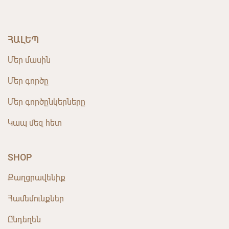
ՀԱԼԵՊ
Մեր մասին
Մեր գործը
Մեր գործընկերները
Կապ մեզ հետ
SHOP
Քաղցրավենիք
Համեմունքներ
Ընդեղեն