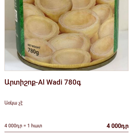
Արտիշոք-Al Wadi 780գ
Առկա չէ
4 000դր
4 000դր = 1 հատ