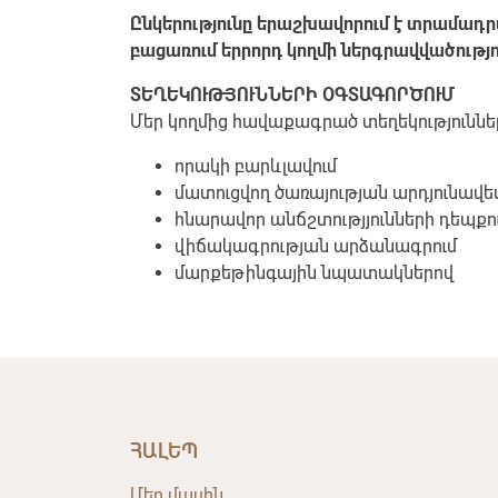
Ընկերությունը երաշխավորում է տրամադրվ
բացառում երրորդ կողմի ներգրավվածությո
ՏԵՂԵԿՈՒԹՅՈՒՆՆԵՐԻ ՕԳՏԱԳՈՐԾՈՒՄ
Մեր կողմից հավաքագրած տեղեկություննե
որակի բարևլավում
մատուցվող ծառայության արդյունավ
հնարավոր անճշտությյունների դեպքո
վիճակագրության արձանագրում
մարքեթինգային նպատակներով
ՀԱԼԵՊ
Մեր մասին