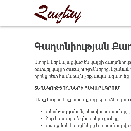
Գաղտնիության Քաղ
Ստորև ներկայացված են կայքի գաղտնիութ
օգտվել կայքի ծառայություններից, նշանակ
որոնց հետ համաձայն չեք, ապա ազատ եք լք
ՏԵՂԵԿՈՒԹՅՈՒՆՆԵՐԻ ՀԱՎԱՔԱԳՐՈՒՄ
Մենք կարող ենք հավաքագրել անձնական տե
անուն-ազգանուն, հեռախոսահամար, է
ձեր կատարած գնումների ցանկը
առաքման հասցեները և տրամադրված 