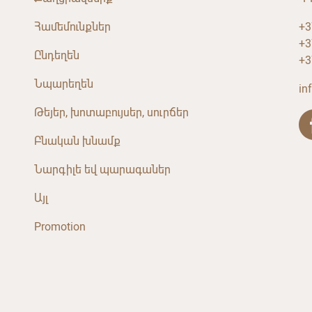
Համեմունքներ
+3
+3
Ընդեղեն
+3
Նպարեղեն
in
Թեյեր, խոտաբույսեր, սուրճեր
Բնական խնամք
Նարգիլե եվ պարագաներ
Այլ
Promotion