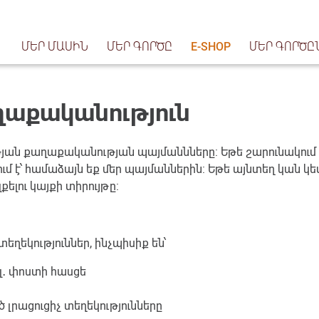
ՄԵՐ ՄԱՍԻՆ
ՄԵՐ ԳՈՐԾԸ
E-SHOP
ՄԵՐ ԳՈՐԾԸ
աքականություն
յան քաղաքականության պայմաննները: Եթե շարունակում
ում է՝ համաձայն եք մեր պայմաններին: Եթե այնտեղ կան կե
ելու կայքի տիրույթը:
ղեկություններ, ինչպիսիք են՝
լ․ փոստի հասցե
լրացուցիչ տեղեկությունները