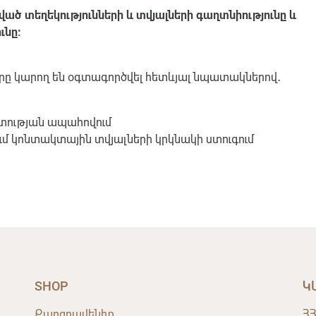
ած տեղեկությունների և տվյալների գաղտնիությունը և
ւնը:
րը կարող են օգտագործվել հետևյալ նպատակներով․
ետության ապահովում
ւմ կոնտակտային տվյալների կրկնակի ստուգում
SHOP
Կ
Քաղցրավենիք
ՀՀ