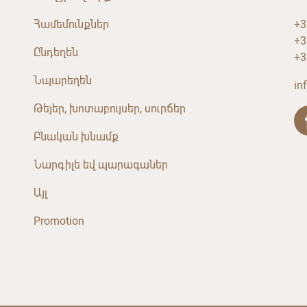
Համեմունքներ
+3
+3
Ընդեղեն
+3
Նպարեղեն
in
Թեյեր, խոտաբույսեր, սուրճեր
Բնական խնամք
Նարգիլե եվ պարագաներ
Այլ
Promotion