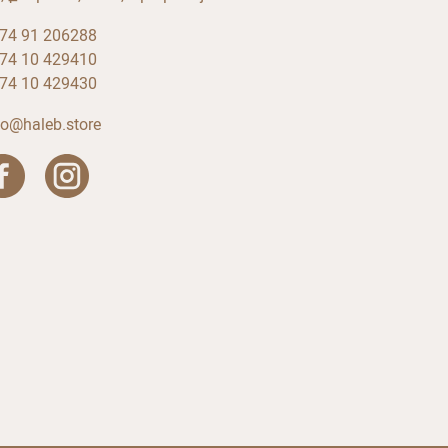
74 91 206288
74 10 429410
74 10 429430
fo@haleb.store