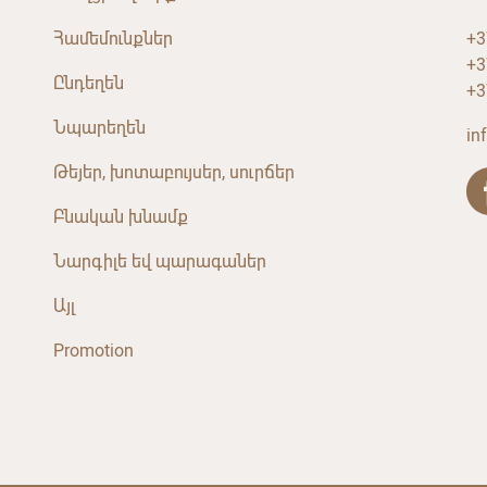
Համեմունքներ
+3
+3
Ընդեղեն
+3
Նպարեղեն
in
Թեյեր, խոտաբույսեր, սուրճեր
Բնական խնամք
Նարգիլե եվ պարագաներ
Այլ
Promotion