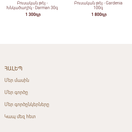
Բուսական թեյ -
Բուսական թեյ - Gardenia
Խնկածաղիկ - Darman 30գ
100գ
1 300դր
1 800դր
ՀԱԼԵՊ
Մեր մասին
Մեր գործը
Մեր գործընկերները
Կապ մեզ հետ