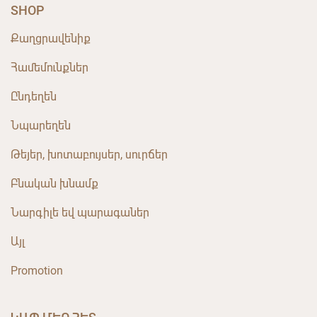
SHOP
Քաղցրավենիք
Համեմունքներ
Ընդեղեն
Նպարեղեն
Թեյեր, խոտաբույսեր, սուրճեր
Բնական խնամք
Նարգիլե եվ պարագաներ
Այլ
Promotion