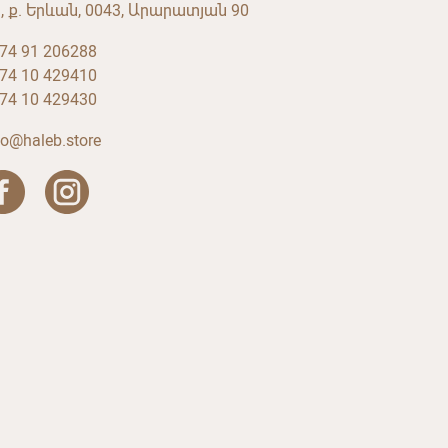
, ք. Երևան, 0043, Արարատյան 90
74 91 206288
74 10 429410
74 10 429430
fo@haleb.store