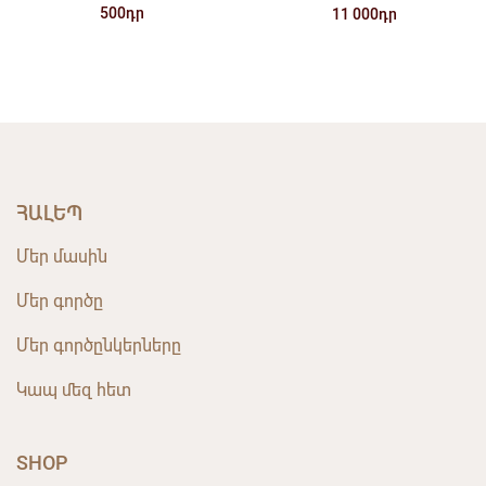
500դր
11 000դր
ՀԱԼԵՊ
Մեր մասին
Մեր գործը
Մեր գործընկերները
Կապ մեզ հետ
SHOP