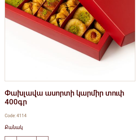
Փախլավա ասորտի կարմիր տուփ
400գր
Code: 4114
Քանակ