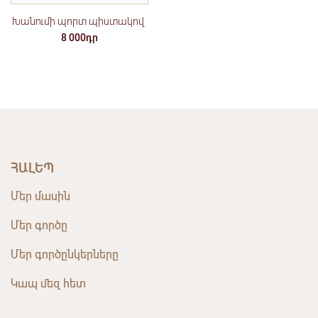
Խանումի պորտ պիստակով
8 000դր
ՀԱԼԵՊ
Մեր մասին
Մեր գործը
Մեր գործընկերները
Կապ մեզ հետ