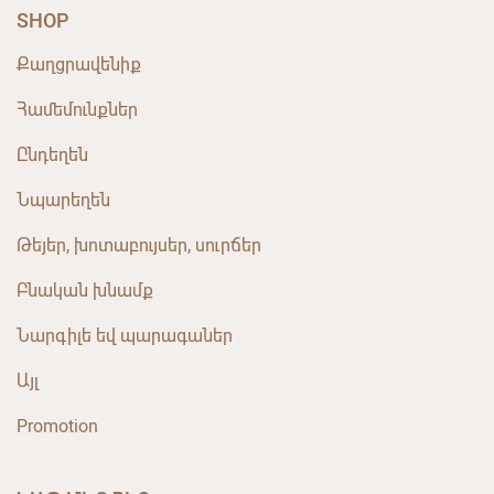
SHOP
Քաղցրավենիք
Համեմունքներ
Ընդեղեն
Նպարեղեն
Թեյեր, խոտաբույսեր, սուրճեր
Բնական խնամք
Նարգիլե եվ պարագաներ
Այլ
Promotion