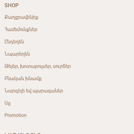
SHOP
Քաղցրավենիք
Համեմունքներ
Ընդեղեն
Նպարեղեն
Թեյեր, խոտաբույսեր, սուրճեր
Բնական խնամք
Նարգիլե եվ պարագաներ
Այլ
Promotion