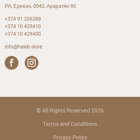
РА, Ереван, 0043, Араратян 90
+374 91 206288
+374 10 429410
+374 10 429430
info@haleb.store
© All Rights Reserved 2026
Terms and Conditions
Privacy Policy