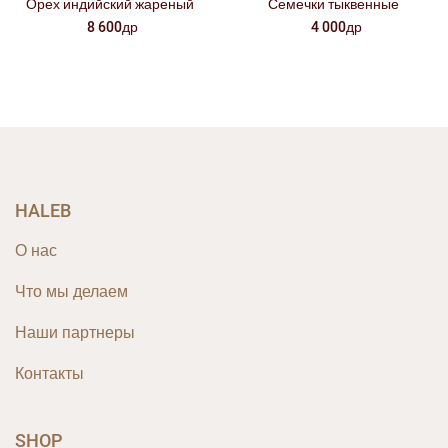
Орех индийский жареный
Семечки тыквенные
8 600др
4 000др
HALEB
О нас
Что мы делаем
Наши партнеры
Контакты
SHOP