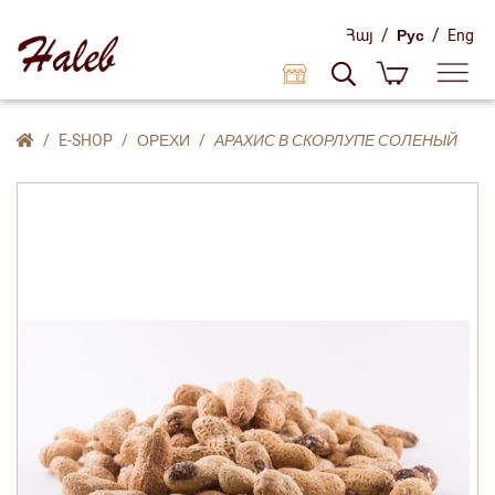
/
/
Հայ
Рус
Eng
E-SHOP
ОРЕХИ
АРАХИС В СКОРЛУПЕ СОЛЕНЫЙ