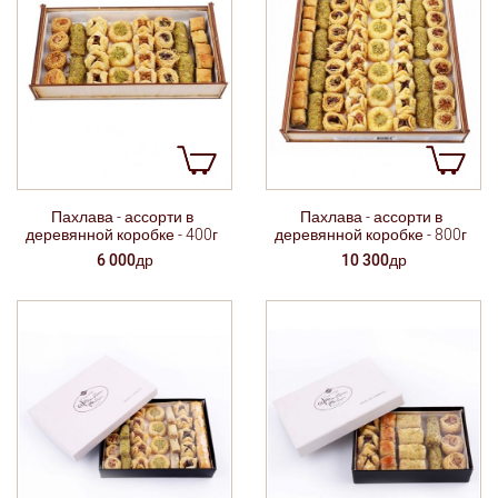
Пахлава - ассорти в
Пахлава - ассорти в
деревянной коробке - 400г
деревянной коробке - 800г
6 000др
10 300др