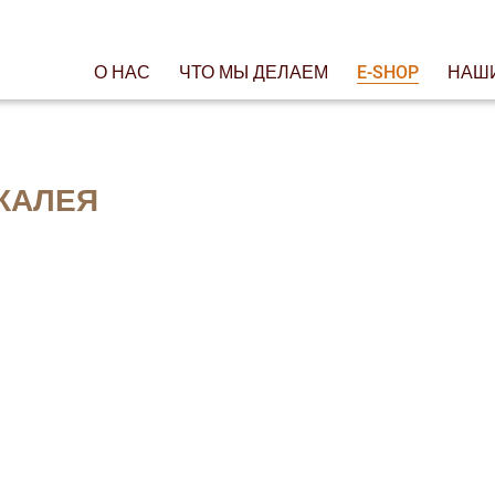
О НАС
ЧТО МЫ ДЕЛАЕМ
E-SHOP
НАШ
КАЛЕЯ