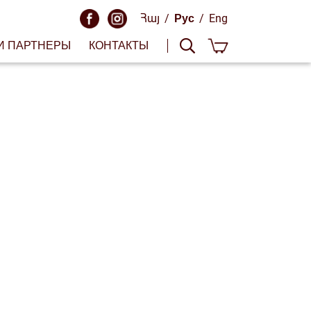
Հայ
/
Рус
/
Eng
И ПАРТНЕРЫ
КОНТАКТЫ