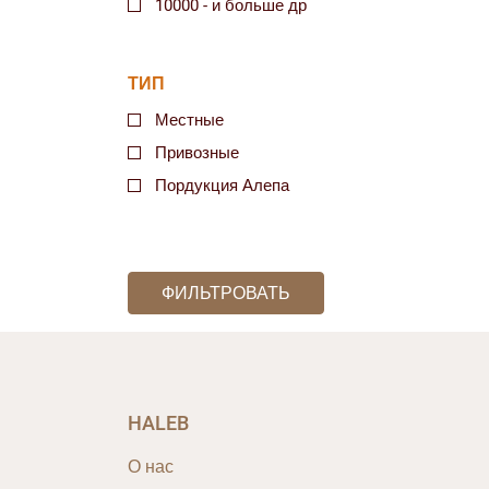
10000 - и больше др
ТИП
Местные
Привозные
Пордукция Алепа
ФИЛЬТРОВАТЬ
HALEB
О нас